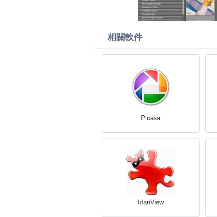
相關軟件
Picasa
IrfanView