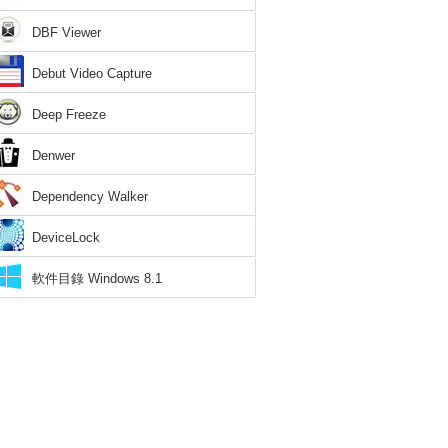
DBF Viewer
Debut Video Capture
Deep Freeze
Denwer
Dependency Walker
DeviceLock
軟件目錄 Windows 8.1