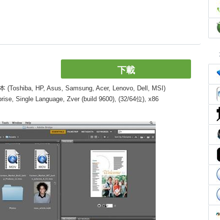
下載
, HP, Asus, Samsung, Acer, Lenovo, Dell, MSI)
, Single Language, Zver (build 9600), (32/64位), x86