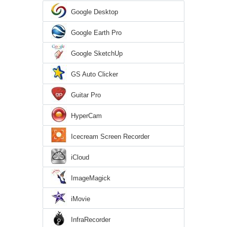
Google Desktop
Google Earth Pro
Google SketchUp
GS Auto Clicker
Guitar Pro
HyperCam
Icecream Screen Recorder
iCloud
ImageMagick
iMovie
InfraRecorder