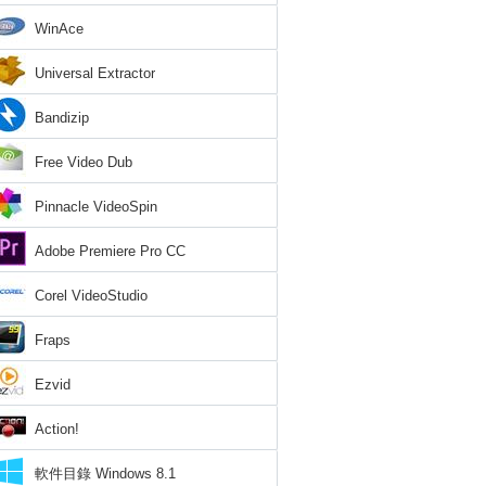
WinAce
Universal Extractor
Bandizip
Free Video Dub
Pinnacle VideoSpin
Adobe Premiere Pro CC
Corel VideoStudio
Fraps
Ezvid
Action!
軟件目錄 Windows 8.1