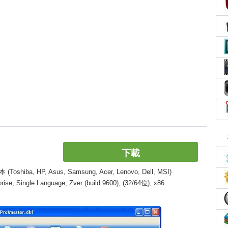
下載
, HP, Asus, Samsung, Acer, Lenovo, Dell, MSI)
, Single Language, Zver (build 9600), (32/64位), x86