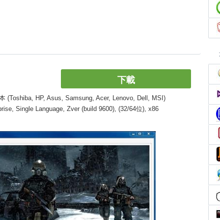
下載
, HP, Asus, Samsung, Acer, Lenovo, Dell, MSI)
, Single Language, Zver (build 9600), (32/64位), x86