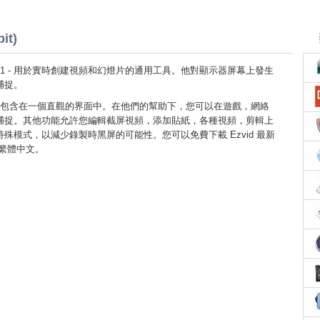
it)
ows 8.1 - 用於實時創建視頻和幻燈片的通用工具。他對顯示器屏幕上發生
捕捉。
包含在一個直觀的界面中。在他們的幫助下，您可以在遊戲，網絡
捕捉。其他功能允許您編輯截屏視頻，添加貼紙，各種視頻，剪輯上
殊模式，以減少錄製時黑屏的可能性。您可以免費下載 Ezvid 最新
1 繁體中文。