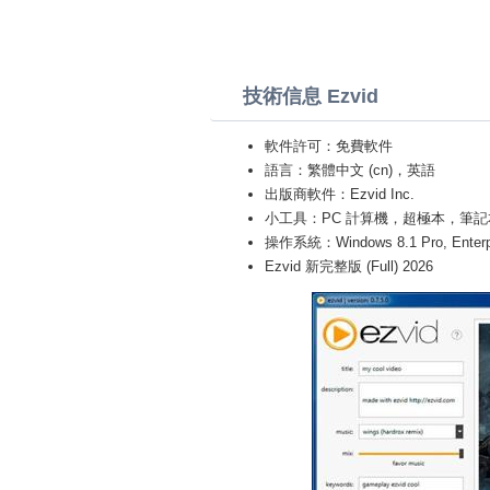
技術信息 Ezvid
軟件許可：免費軟件
語言：繁體中文 (cn)，英語
出版商軟件：Ezvid Inc.
小工具：PC 計算機，超極本，筆記本 (Toshiba
操作系統：Windows 8.1 Pro, Enterprise
Ezvid 新完整版 (Full) 2026