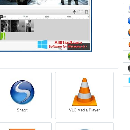
Snagit
VLC Media Player