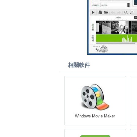
相關軟件
Windows Movie Maker