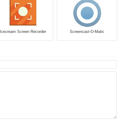
Icecream Screen Recorder
Screencast-O-Matic