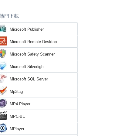
熱門下載
Microsoft Publisher
Microsoft Remote Desktop
Microsoft Safety Scanner
Microsoft Silverlight
Microsoft SQL Server
Mp3tag
MP4 Player
MPC-BE
MPlayer