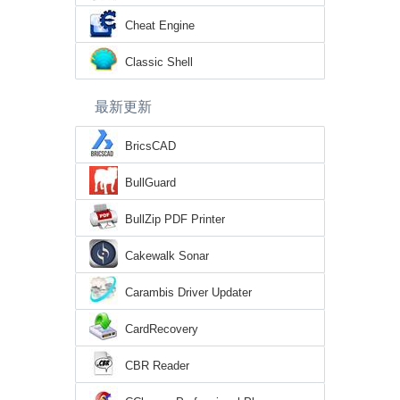
Cheat Engine
Classic Shell
最新更新
BricsCAD
BullGuard
BullZip PDF Printer
Cakewalk Sonar
Carambis Driver Updater
CardRecovery
CBR Reader