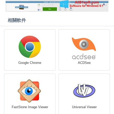
相關軟件
Google Chrome
ACDSee
FastStone Image Viewer
Universal Viewer