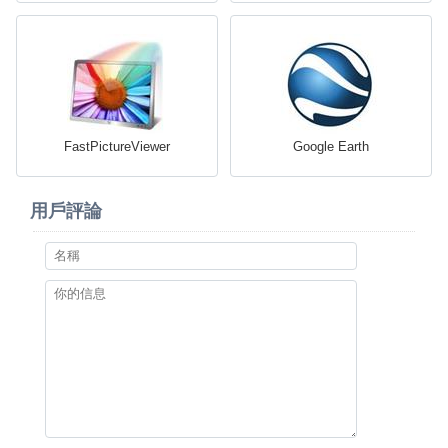
FastPictureViewer
Google Earth
用戶評論