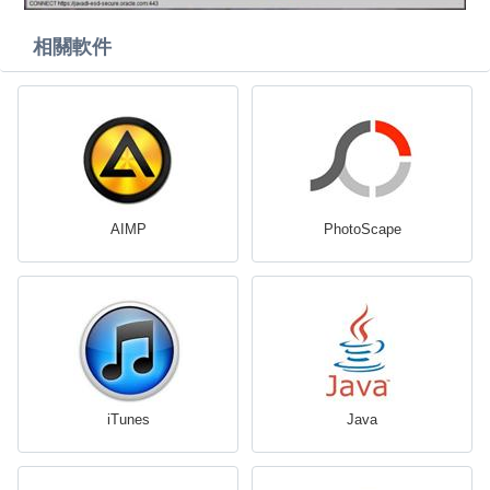
相關軟件
AIMP
PhotoScape
iTunes
Java