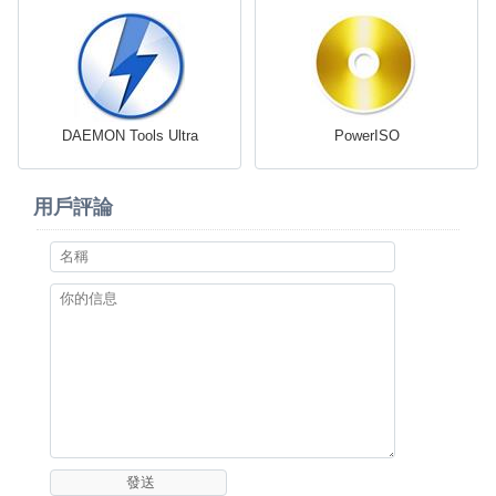
DAEMON Tools Ultra
PowerISO
用戶評論