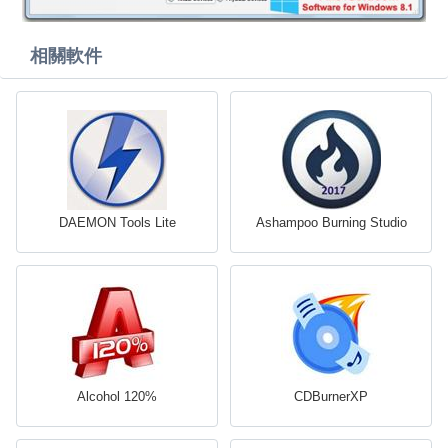
相關軟件
DAEMON Tools Lite
Ashampoo Burning Studio
Alcohol 120%
CDBurnerXP