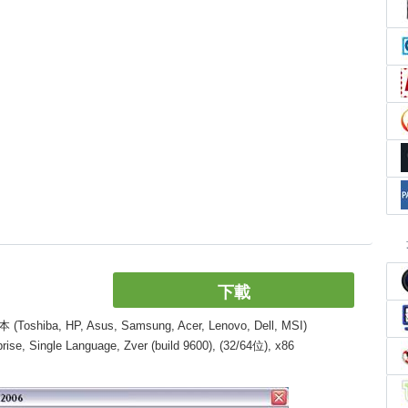
下載
, HP, Asus, Samsung, Acer, Lenovo, Dell, MSI)
, Single Language, Zver (build 9600), (32/64位), x86