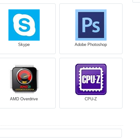
Skype
Adobe Photoshop
AMD Overdrive
CPU-Z