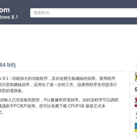
4 bit)
dows 8.1 - 功能強大的功能程序，旨在改變主板總線的頻率。實用程序
顯示當前總線頻率，這簡化了進一步的工作。該應用程序支持從流行
類型的電路板。
須輸入已安裝板的類型，PLL數據和所需頻率。由於該程序可以調節
議新手PC用戶使用。您可以免費下載 CPUFSB 最新正式本
中文。