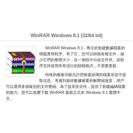
WinRAR Windows 8.1 (32/64 bit)
WinRAR Windows 8.1 - 專注於創建數據檔案的
狹隘實用程序。有了它，您可以歸檔各種文件，減
少它們的整體大小，在一個段中分組文件夾。該程
序支持使用所有流行的歸檔格式，不需要更新。
特殊的修復功能允許您恢復損壞的檔案並從中提
取信息。考慮到最終數據權重和解壓縮速度，用戶
可以選擇多個級別的文件壓縮。為了提高安全性，提供了創建編碼檔案
的能力。您可以免費下載 WinRAR 最新正式本 Windows 8.1 繁體中
文。