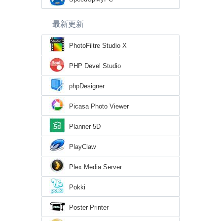
最新更新
PhotoFiltre Studio X
PHP Devel Studio
phpDesigner
Picasa Photo Viewer
Planner 5D
PlayClaw
Plex Media Server
Pokki
Poster Printer