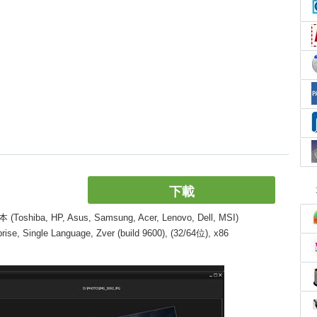
下載
, HP, Asus, Samsung, Acer, Lenovo, Dell, MSI)
, Single Language, Zver (build 9600), (32/64位), x86