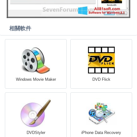
相關軟件
Windows Movie Maker
DVD Flick
DVDStyler
iPhone Data Recovery