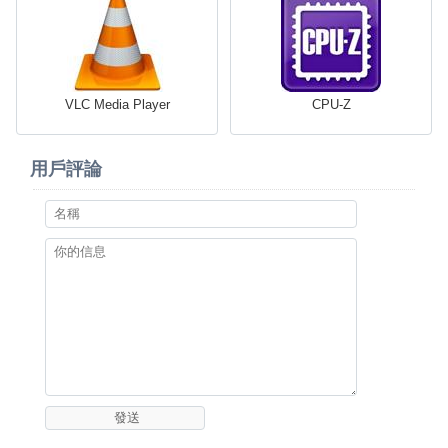
VLC Media Player
CPU-Z
用戶評論