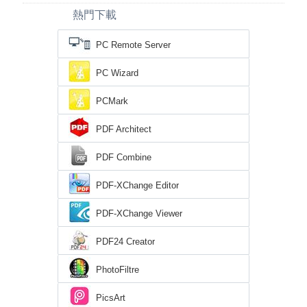
熱門下載
PC Remote Server
PC Wizard
PCMark
PDF Architect
PDF Combine
PDF-XChange Editor
PDF-XChange Viewer
PDF24 Creator
PhotoFiltre
PicsArt