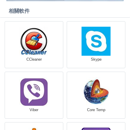
相關軟件
CCleaner
Skype
Viber
Core Temp