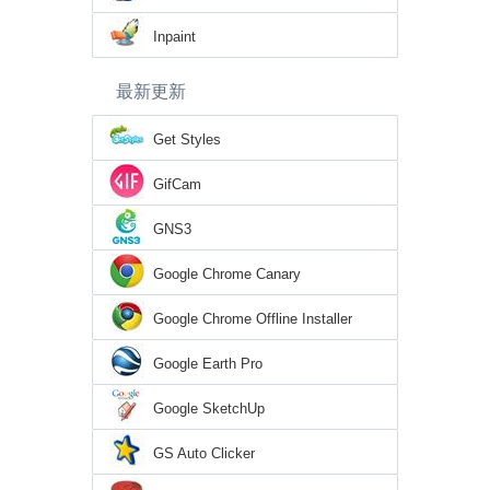
Inpaint
最新更新
Get Styles
GifCam
GNS3
Google Chrome Canary
Google Chrome Offline Installer
Google Earth Pro
Google SketchUp
GS Auto Clicker