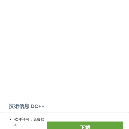
技術信息 DC++
軟件許可：免費軟
件
下載