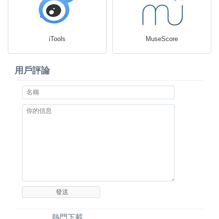
iTools
MuseScore
用戶評論
熱門下載