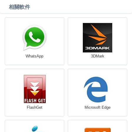
相關軟件
WhatsApp
3DMark
FlashGet
Microsoft Edge