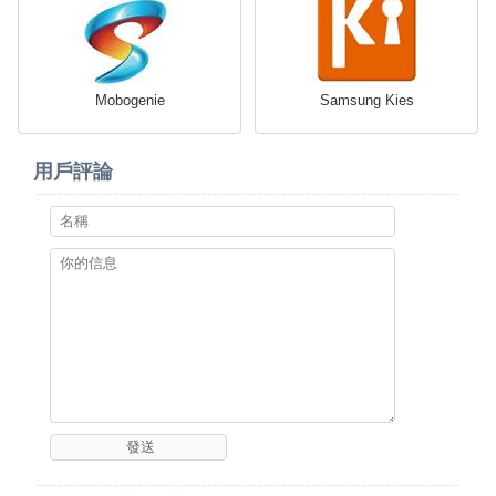
Mobogenie
Samsung Kies
用戶評論