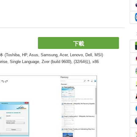
下載
, HP, Asus, Samsung, Acer, Lenovo, Dell, MSI)
, Single Language, Zver (build 9600), (32/64位), x86