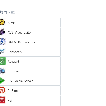
熱門下載
AIMP
AVS Video Editor
DAEMON Tools Lite
Connectify
Adguard
Proxifier
PS3 Media Server
PsExec
Psi