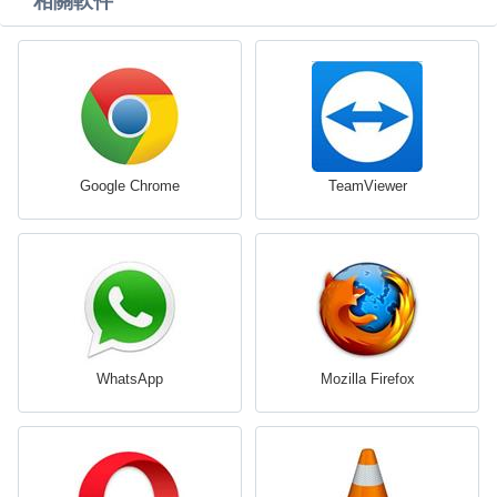
相關軟件
Google Chrome
TeamViewer
WhatsApp
Mozilla Firefox