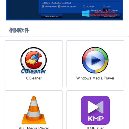
相關軟件
CCleaner
Windows Media Player
VLC Media Player
KMPlayer