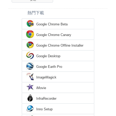
熱門下載
Google Chrome Beta
Google Chrome Canary
Google Chrome Offline Installer
Google Desktop
Google Earth Pro
ImageMagick
iMovie
InfraRecorder
Inno Setup