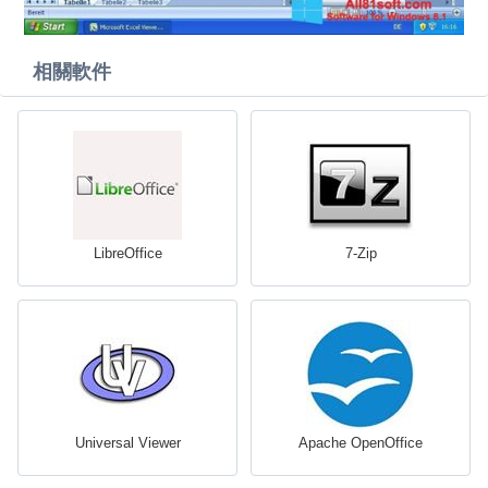
相關軟件
LibreOffice
7-Zip
Universal Viewer
Apache OpenOffice