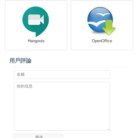
Hangouts
OpenOffice
用戶評論