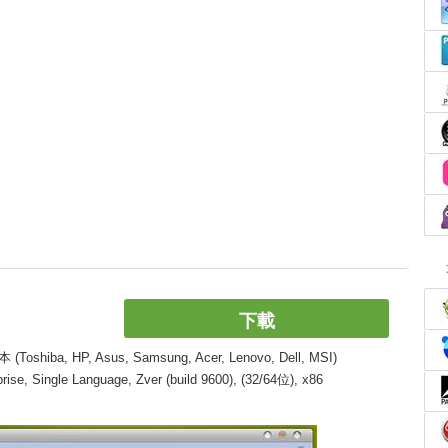
下載
, HP, Asus, Samsung, Acer, Lenovo, Dell, MSI)
, Single Language, Zver (build 9600), (32/64位), x86