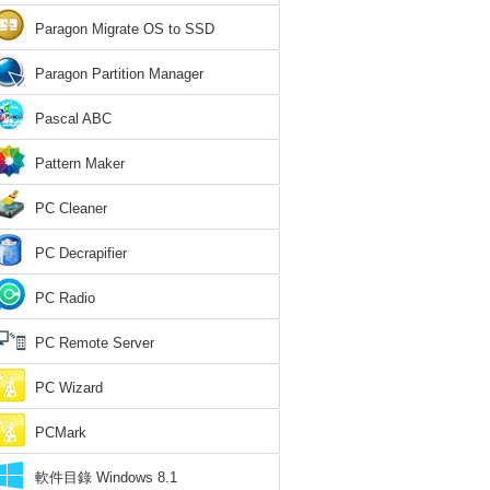
Paragon Migrate OS to SSD
Paragon Partition Manager
Pascal ABC
Pattern Maker
PC Cleaner
PC Decrapifier
PC Radio
PC Remote Server
PC Wizard
PCMark
軟件目錄 Windows 8.1