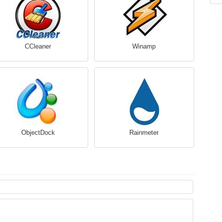
CCleaner
Winamp
ObjectDock
Rainmeter