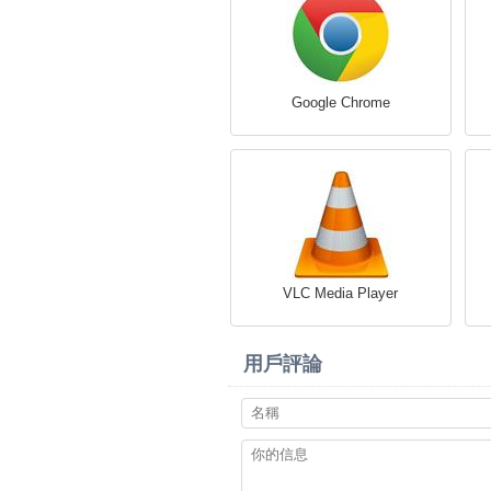
Google Chrome
VLC Media Player
用戶評論