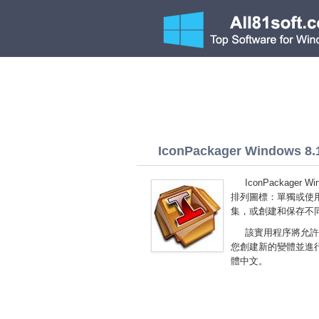
IconPackager Windows 8.1 
IconPackage
排列圖標：單獨或使
集，或創建和保存不
該實用程序將允許
您創建新的變體並進行編輯
體中文。