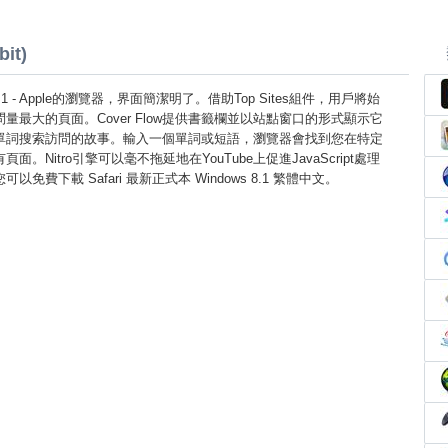
bit)
ws 8.1 - Apple的瀏覽器，界面簡潔明了。借助Top Sites組件，用戶將始
量最大的頁面。Cover Flow提供書籤欄並以站點窗口的形式顯示它
單詞搜索訪問的故事。輸入一個單詞或短語，瀏覽器會找到您在特定
。Nitro引擎可以毫不拖延地在YouTube上促進JavaScript處理
免費下載 Safari 最新正式本 Windows 8.1 繁體中文。