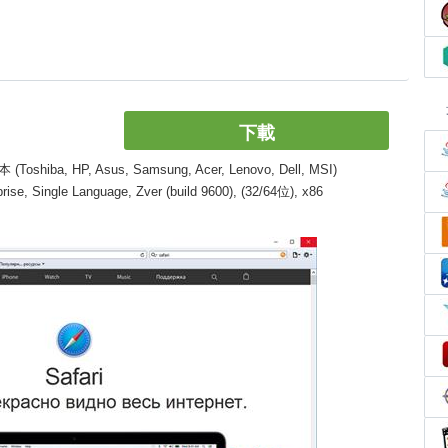
下載
, HP, Asus, Samsung, Acer, Lenovo, Dell, MSI)
, Single Language, Zver (build 9600), (32/64位), x86