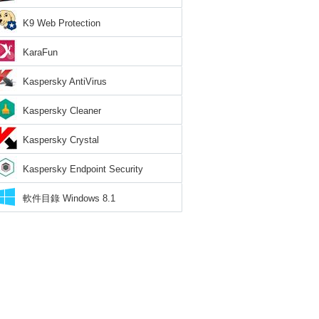
K9 Web Protection
KaraFun
Kaspersky AntiVirus
Kaspersky Cleaner
Kaspersky Crystal
Kaspersky Endpoint Security
軟件目錄 Windows 8.1