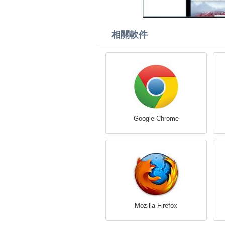
相關軟件
Google Chrome
Mozilla Firefox