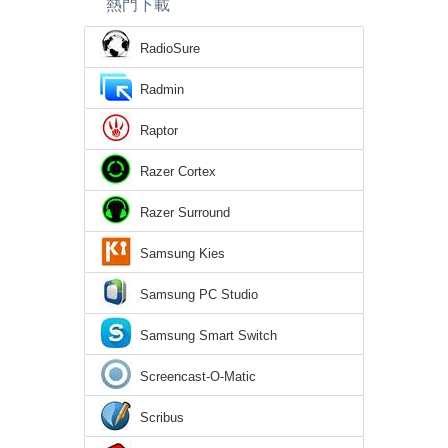
熱門下載
RadioSure
Radmin
Raptor
Razer Cortex
Razer Surround
Samsung Kies
Samsung PC Studio
Samsung Smart Switch
Screencast-O-Matic
Scribus