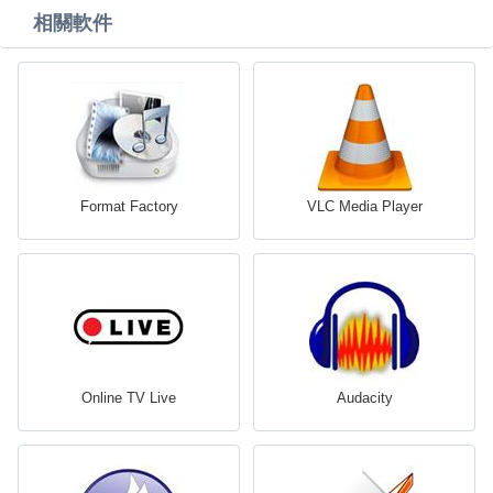
相關軟件
Format Factory
VLC Media Player
Online TV Live
Audacity