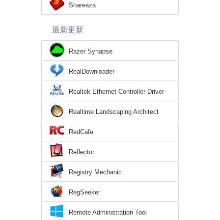
Shareaza
最新更新
Razer Synapse
RealDownloader
Realtek Ethernet Controller Driver
Realtime Landscaping Architect
RedCafe
Reflector
Registry Mechanic
RegSeeker
Remote Administration Tool