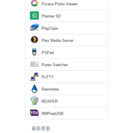
Picasa Photo Viewer
Planner 5D
PlayClaw
Plex Media Server
PSPad
Punto Switcher
PuTTY
Rainmeter
REAPER
RMPrepUSB
最新更新