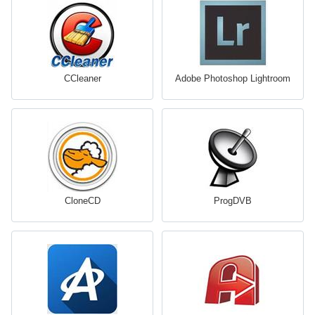
CCleaner
Adobe Photoshop Lightroom
CloneCD
ProgDVB