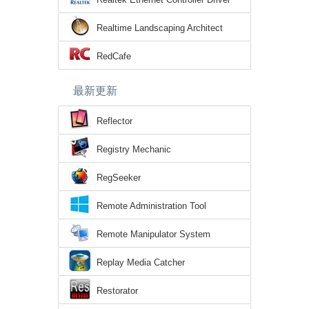
Realtime Landscaping Architect
RedCafe
最新更新
Reflector
Registry Mechanic
RegSeeker
Remote Administration Tool
Remote Manipulator System
Replay Media Catcher
Restorator