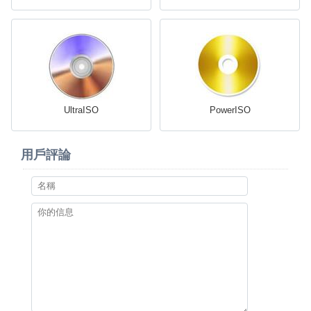
UltraISO
PowerISO
用戶評論