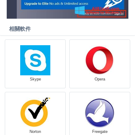
相關軟件
Skype
Opera
Norton
Freegate