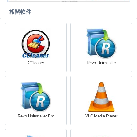
相關軟件
CCleaner
Revo Uninstaller
Revo Uninstaller Pro
VLC Media Player