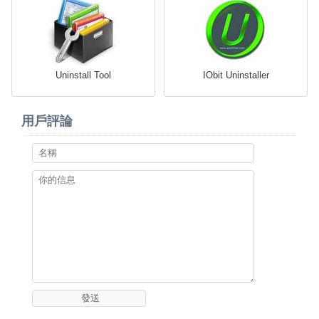
Uninstall Tool
IObit Uninstaller
用戶評論