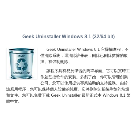
Geek Uninstaller Windows 8.1 (32/64 bit)
Geek Uninstaller Windows 8.1 它掃描進程，不
僅清除系統，還清除註冊表，刪除已刪除數據的痕
跡。有強制刪除。
該程序具有易於學習的簡單界面。它可以實時工
作並監控軟件的安裝。多虧了她，你可以管理創業
公司。您可以使用提供專業協助的支持服務。由於
該應用程序，您可以保持個人設備的純度。它將刪除卸載後剩餘的垃圾
和文件。您可以免費下載 Geek Uninstaller 最新正式本 Windows 8.1 繁
體中文。