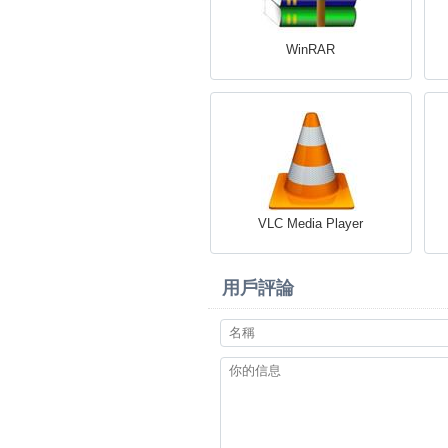
WinRAR
VLC Media Player
用戶評論