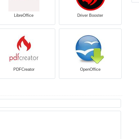
LibreOffice
Driver Booster
PDFCreator
OpenOffice