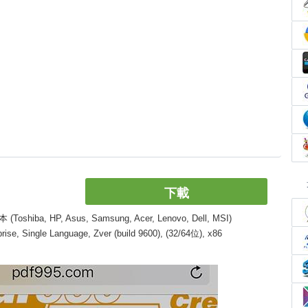
下載
, HP, Asus, Samsung, Acer, Lenovo, Dell, MSI)
, Single Language, Zver (build 9600), (32/64位), x86