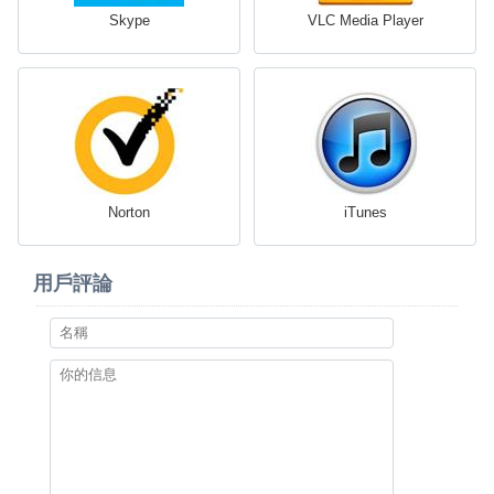
Skype
VLC Media Player
Norton
iTunes
用戶評論