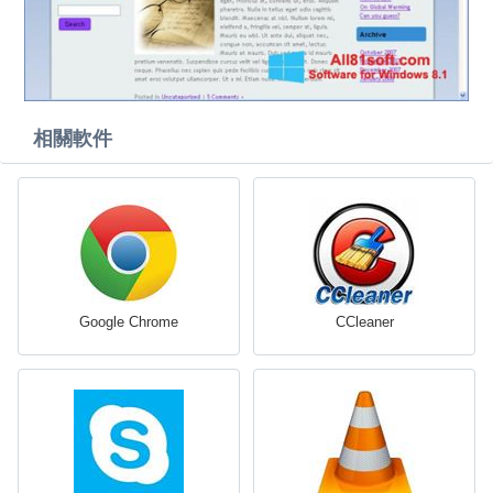
相關軟件
Google Chrome
CCleaner