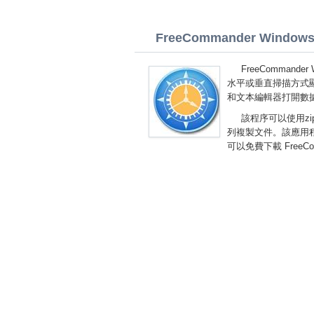
FreeCommander Windows 8.
FreeComman
水平或垂直掃描方式
和文本編輯器打開數
該程序可以使用z
列複製文件。該應用
可以免費下載 FreeCo