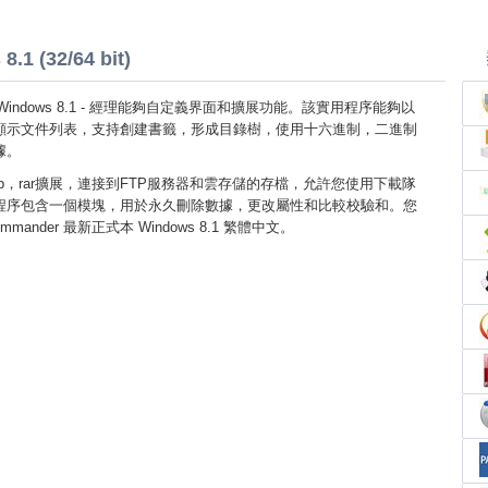
1 (32/64 bit)
der Windows 8.1 - 經理能夠自定義界面和擴展功能。該實用程序能夠以
顯示文件列表，支持創建書籤，形成目錄樹，使用十六進制，二進制
據。
ip，rar擴展，連接到FTP服務器和雲存儲的存檔，允許您使用下載隊
程序包含一個模塊，用於永久刪除數據，更改屬性和比較校驗和。您
mmander 最新正式本 Windows 8.1 繁體中文。