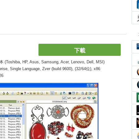
下載
, HP, Asus, Samsung, Acer, Lenovo, Dell, MSI)
, Single Language, Zver (build 9600), (32/64位), x86
26