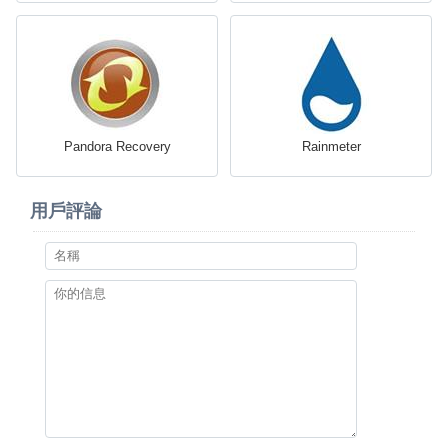
Pandora Recovery
Rainmeter
用戶評論