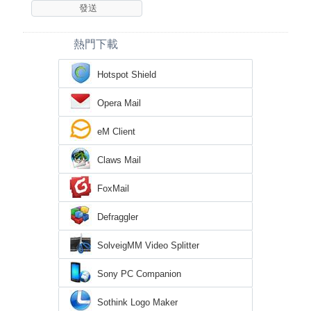
熱門下載
Hotspot Shield
Opera Mail
eM Client
Claws Mail
FoxMail
Defraggler
SolveigMM Video Splitter
Sony PC Companion
Sothink Logo Maker