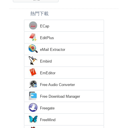
熱門下載
ECap
EditPlus
eMail Extractor
Embird
EmEditor
Free Audio Converter
Free Download Manager
Freegate
FreeMind