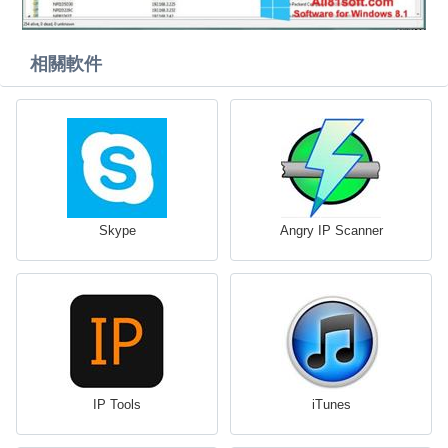
相關軟件
Skype
Angry IP Scanner
IP Tools
iTunes