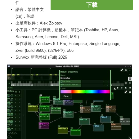
件
下載
語言：繁體中文
(cn)，英語
出版商軟件：Alex Zolotov
小工具：PC 計算機，超極本，筆記本 (Toshiba, HP, Asus,
Samsung, Acer, Lenovo, Dell, MSI)
操作系統：Windows 8.1 Pro, Enterprise, Single Language,
Zver (build 9600), (32/64位), x86
SunVox 新完整版 (Full) 2026