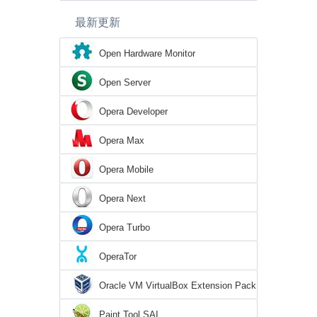
最新更新
Open Hardware Monitor
Open Server
Opera Developer
Opera Max
Opera Mobile
Opera Next
Opera Turbo
OperaTor
Oracle VM VirtualBox Extension Pack
Paint Tool SAI