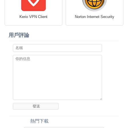
Kerio VPN Client
Norton Internet Security
用戶評論
熱門下載