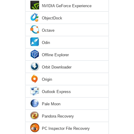
NVIDIA GeForce Experience
ObjectDock
Octave
Odin
Offline Explorer
Orbit Downloader
Origin
Outlook Express
Pale Moon
Pandora Recovery
PC Inspector File Recovery