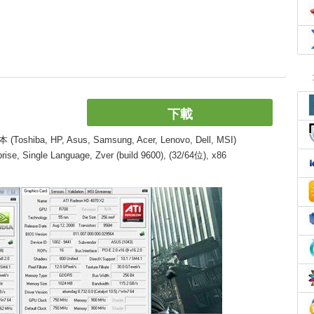
下載
, HP, Asus, Samsung, Acer, Lenovo, Dell, MSI)
, Single Language, Zver (build 9600), (32/64位), x86