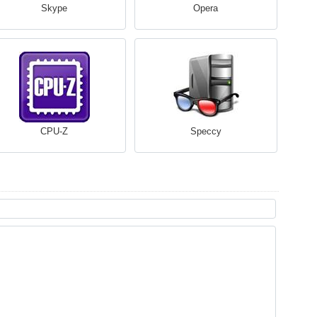
Skype
Opera
CPU-Z
Speccy