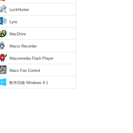
LockHunter
Lync
MacDrive
Macro Recorder
Macromedia Flash Player
Macs Fan Control
軟件目錄 Windows 8.1