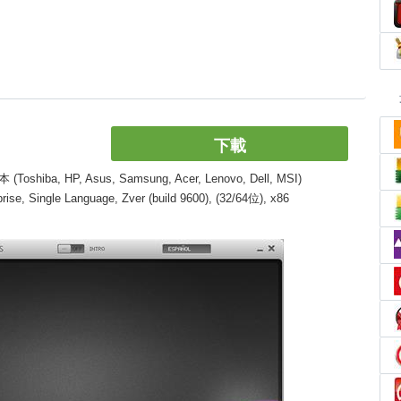
下載
, HP, Asus, Samsung, Acer, Lenovo, Dell, MSI)
, Single Language, Zver (build 9600), (32/64位), x86