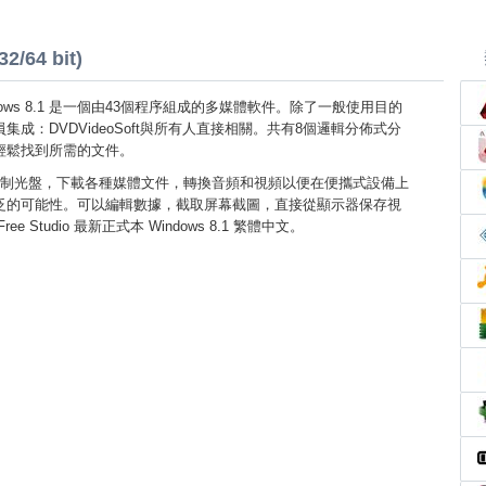
2/64 bit)
o Windows 8.1 是一個由43個程序組成的多媒體軟件。除了一般使用目的
成：DVDVideoSoft與所有人直接相關。共有8個邏輯分佈式分
輕鬆找到所需的文件。
制光盤，下載各種媒體文件，轉換音頻和視頻以便在便攜式設備上
泛的可能性。可以編輯數據，截取屏幕截圖，直接從顯示器保存視
e Studio 最新正式本 Windows 8.1 繁體中文。