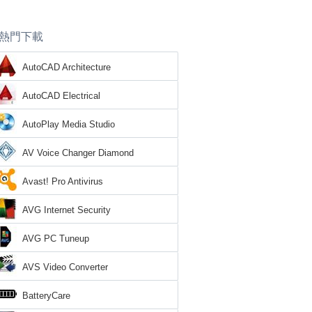
熱門下載
AutoCAD Architecture
AutoCAD Electrical
AutoPlay Media Studio
AV Voice Changer Diamond
Avast! Pro Antivirus
AVG Internet Security
AVG PC Tuneup
AVS Video Converter
BatteryCare