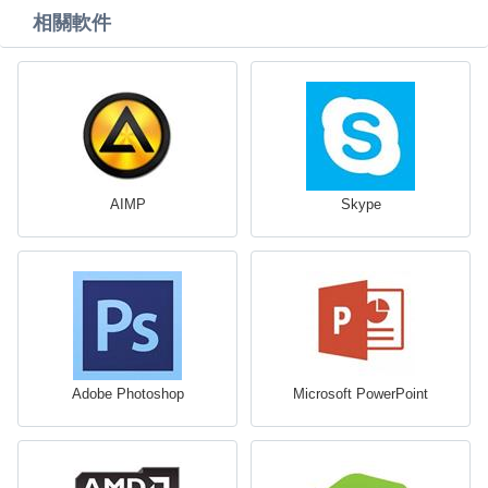
相關軟件
AIMP
Skype
Adobe Photoshop
Microsoft PowerPoint