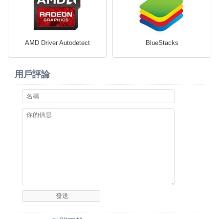
AMD Driver Autodetect
BlueStacks
用戶評論