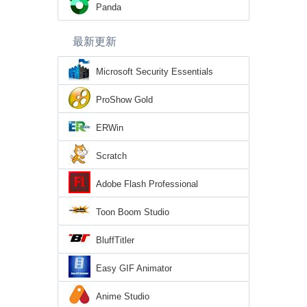
Panda
最新更新
Microsoft Security Essentials
ProShow Gold
ERWin
Scratch
Adobe Flash Professional
Toon Boom Studio
BluffTitler
Easy GIF Animator
Anime Studio