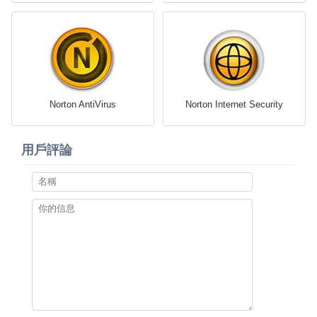
Norton AntiVirus
Norton Internet Security
用戶評論