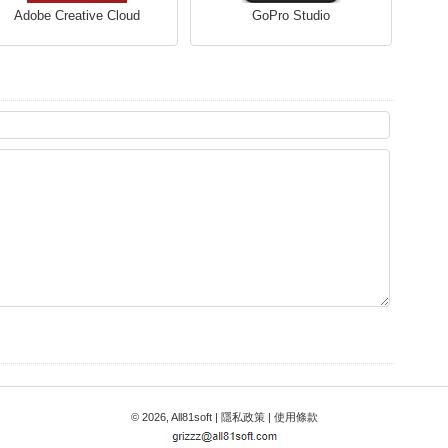
Adobe Creative Cloud
GoPro Studio
© 2026, All81soft |
隱私政策
|
使用條款