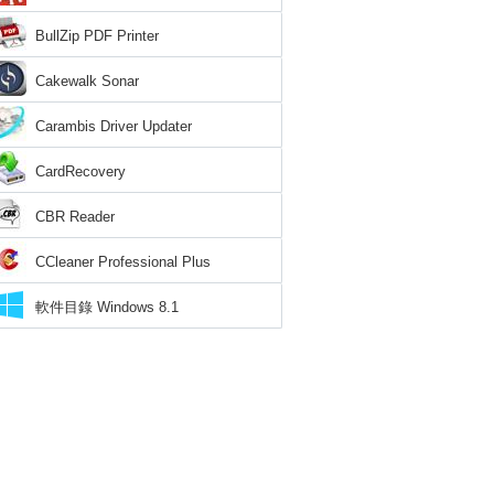
BullZip PDF Printer
Cakewalk Sonar
Carambis Driver Updater
CardRecovery
CBR Reader
CCleaner Professional Plus
軟件目錄 Windows 8.1